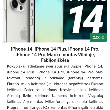
0.00 €
iPhone 14, iPhone 14 Plus, iPhone 14 Pro,
iPhone 14 Pro Max remontas Vilniuje,
Fabijoniškėse
Kokybiškai atliekame įvairiapusišką Apple iPhone 14,
iPhone 14 Plus, iPhone 14 Pro, iPhone 14 Pro Max
telefonų remontą. Suteikiame garantiją darbams.
Ekrano stiklo keitimas (kai ekranas nepažeistas) Ekrano
keitimas Baterijos keitimas Krovimo lizdo keitimas
Ausinių lizdo keitimas Kameros keitimas Mygtukų
keitimas / remontas Mikrofono, garsiakalbio keitimas
Programinės įrangos iOS remontas iPhone galinio stiklo