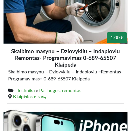
1.00 €
Skalbimo masynu – Dziovykliu – Indaploviu
Remontas- Programavimas 0-689-65507
Klaipeda
Skalbimo masynu – Dziovykliu – Indaploviu =Remontas-
Programavimas= 0-689-65507 Klaipeda
Technika
»
Paslaugos, remontas
Klaipėdos r. sav.,