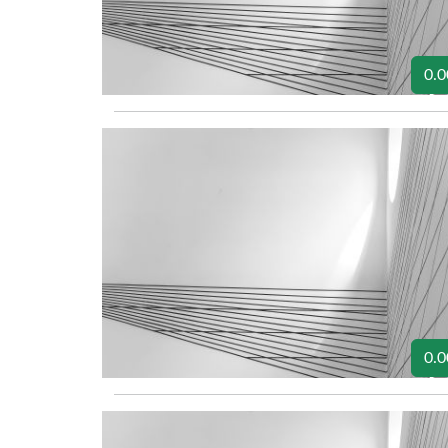
0.0
0.0