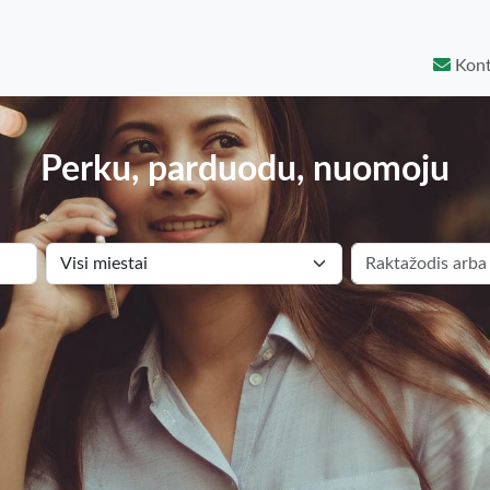
Kont
Perku, parduodu, nuomoju