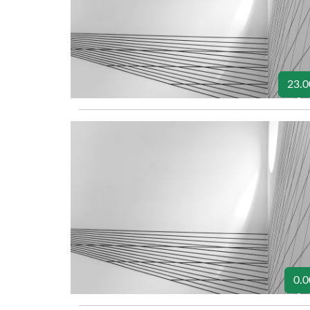
23.0
0.0