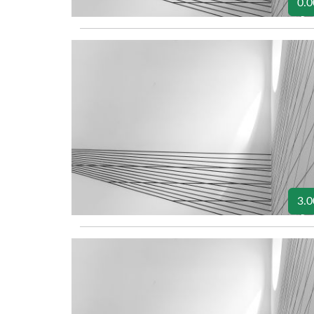
0.0
3.0