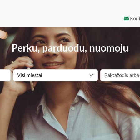
Kont
Perku, parduodu, nuomoju