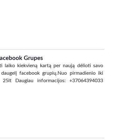
 Facebook Grupes
 laiko kiekvieną kartą per naują dėlioti savo
 daugelį facebook grupių.Nuo pirmadienio iki
k 25lt Daugiau informacijos: +37064394033