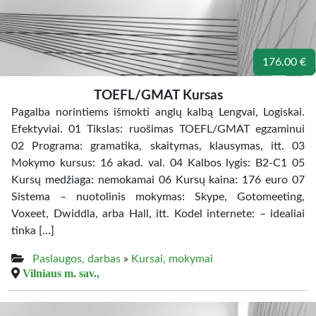
176.00 €
TOEFL/GMAT Kursas
Pagalba norintiems išmokti anglų kalbą Lengvai, Logiskai.
Efektyviai. 01 Tikslas: ruošimas TOEFL/GMAT egzaminui
02 Programa: gramatika, skaitymas, klausymas, itt. 03
Mokymo kursus: 16 akad. val. 04 Kalbos lygis: B2-C1 05
Kursų medžiaga: nemokamai 06 Kursų kaina: 176 euro 07
Sistema – nuotolinis mokymas: Skype, Gotomeeting,
Voxeet, Dwiddla, arba Hall, itt. Kodel internete: – idealiai
tinka […]
Paslaugos, darbas
»
Kursai, mokymai
Vilniaus m. sav.,