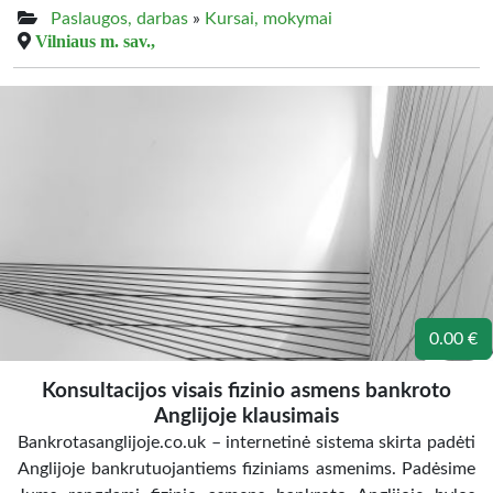
Paslaugos, darbas
»
Kursai, mokymai
Vilniaus m. sav.,
0.00 €
Konsultacijos visais fizinio asmens bankroto
Anglijoje klausimais
Bankrotasanglijoje.co.uk – internetinė sistema skirta padėti
Anglijoje bankrutuojantiems fiziniams asmenims. Padėsime