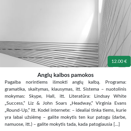
12.00 €
Anglų kalbos pamokos
Pagalba norintiems išmokti anglų kalbą. Programa:
gramatika, skaitymas, klausymas, itt. Sistema – nuotolinis
mokymas: Skype, Hall, itt. Literatūra: Lindsay White
„Success,” Liz & John Soars „Headway,” Virginia Evans
„Round-Up,” itt. Kodel internete: – idealiai tinka tiems, kurie
yra labai užsiėmę – galite mokytis ten kur patogu (darbe,
namuose, itt.) – galite mokytis tada, kada patogiausia […]