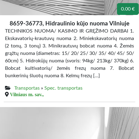
0.00 €
8659-36773, Hidraulinio kūjo nuoma Vilniuje
TECHNIKOS NUOMA/ KASIMO IR GRĘŽIMO DARBAI 1.
Ekskavatorių-krautuvų nuoma 2. Miniekskavatorių nuoma
(2 tonų, 3 tonų) 3. Minikrautuvų bobcat nuoma 4. Žemės
grąžtų nuoma (diametras: 15/ 20/ 25/ 30/ 35/ 40/ 45/ 50/
60cm) 5. Hidrokūjų nuoma (svoris: 94kg/ 213kg/ 370kg) 6.
Bobcat kultivatorių/ žemės frezų nuoma 7. Bobcat
bunkerinių šluotų nuoma 8. Kelmų frezų […]
Transportas
»
Spec. transportas
Vilniaus m. sav.,