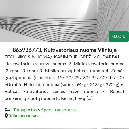
0.00 €
865936773, Kultivatoriaus nuoma Vilniuje
TECHNIKOS NUOMA/ KASIMO IR GRĘŽIMO DARBAI 1.
Ekskavatorių-krautuvų nuoma 2. Miniekskavatorių nuoma
(2 tonų, 3 tonų) 3. Minikrautuvų bobcat nuoma 4. Žemės
grąžtų nuoma (diametras: 15/ 20/ 25/ 30/ 35/ 40/ 45/ 50/
60cm) 5. Hidrokūjų nuoma (svoris: 94kg/ 213kg/ 370kg) 6.
Bobcat kultivatorių/ žemės frezų nuoma 7. Bobcat
bunkerinių šluotų nuoma 8. Kelmų frezų […]
Transportas
»
Spec. transportas
Vilniaus m. sav.,