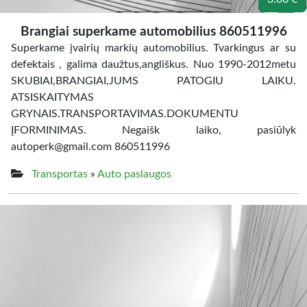
Brangiai superkame automobilius 860511996
Superkame įvairių markių automobilius. Tvarkingus ar su
defektais , galima daužtus,angliškus. Nuo 1990-2012metu
SKUBIAI,BRANGIAI,JUMS PATOGIU LAIKU.
ATSISKAITYMAS
GRYNAIS.TRANSPORTAVIMAS.DOKUMENTU
ĮFORMINIMAS. Negaišk laiko, pasiūlyk
autoperk@gmail.com 860511996
Transportas
»
Auto paslaugos