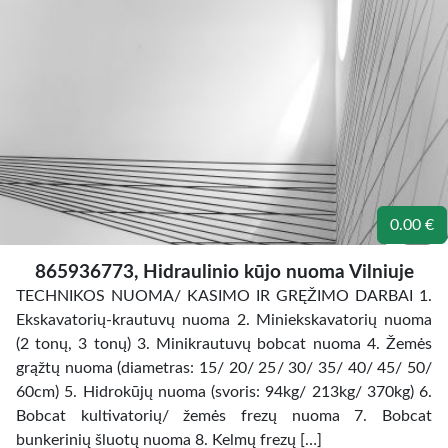
0.00 €
865936773, Hidraulinio kūjo nuoma Vilniuje
TECHNIKOS NUOMA/ KASIMO IR GRĘŽIMO DARBAI 1.
Ekskavatorių-krautuvų nuoma 2. Miniekskavatorių nuoma
(2 tonų, 3 tonų) 3. Minikrautuvų bobcat nuoma 4. Žemės
grąžtų nuoma (diametras: 15/ 20/ 25/ 30/ 35/ 40/ 45/ 50/
60cm) 5. Hidrokūjų nuoma (svoris: 94kg/ 213kg/ 370kg) 6.
Bobcat kultivatorių/ žemės frezų nuoma 7. Bobcat
bunkerinių šluotų nuoma 8. Kelmų frezų […]