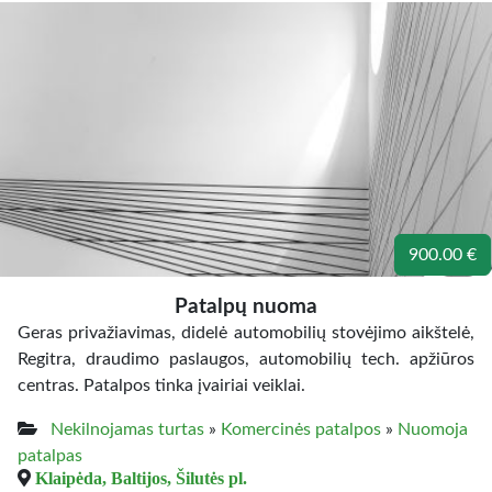
900.00 €
Patalpų nuoma
Geras privažiavimas, didelė automobilių stovėjimo aikštelė,
Regitra, draudimo paslaugos, automobilių tech. apžiūros
centras. Patalpos tinka įvairiai veiklai.
Nekilnojamas turtas
»
Komercinės patalpos
»
Nuomoja
patalpas
Klaipėda, Baltijos, Šilutės pl.