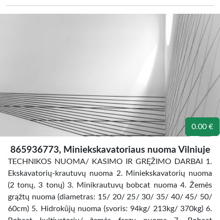
0.00 €
865936773, Miniekskavatoriaus nuoma Vilniuje
TECHNIKOS NUOMA/ KASIMO IR GRĘŽIMO DARBAI 1.
Ekskavatorių-krautuvų nuoma 2. Miniekskavatorių nuoma
(2 tonų, 3 tonų) 3. Minikrautuvų bobcat nuoma 4. Žemės
grąžtų nuoma (diametras: 15/ 20/ 25/ 30/ 35/ 40/ 45/ 50/
60cm) 5. Hidrokūjų nuoma (svoris: 94kg/ 213kg/ 370kg) 6.