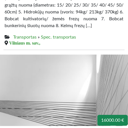
grąžtų nuoma (diametras: 15/ 20/ 25/ 30/ 35/ 40/ 45/ 50/
60cm) 5. Hidrokūjų nuoma (svoris: 94kg/ 213kg/ 370kg) 6.
Bobcat kultivatorių/ žemės frezų nuoma 7. Bobcat
bunkerinių šluotų nuoma 8. Kelmų frezų […]
Transportas
»
Spec. transportas
Vilniaus m. sav.,
16000.00 €