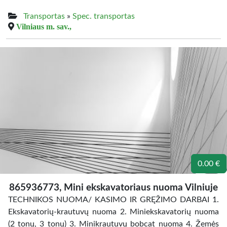
Transportas
»
Spec. transportas
Vilniaus m. sav.,
0.00 €
865936773, Mini ekskavatoriaus nuoma Vilniuje
TECHNIKOS NUOMA/ KASIMO IR GRĘŽIMO DARBAI 1.
Ekskavatorių-krautuvų nuoma 2. Miniekskavatorių nuoma
(2 tonų, 3 tonų) 3. Minikrautuvų bobcat nuoma 4. Žemės