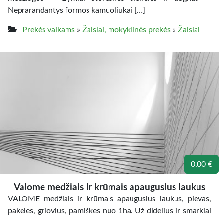
Neprarandantys formos kamuoliukai […]
Prekės vaikams
»
Žaislai, mokyklinės prekės
»
Žaislai
0.00 €
Valome medžiais ir krūmais apaugusius laukus
VALOME medžiais ir krūmais apaugusius laukus, pievas,
pakeles, griovius, pamiškes nuo 1ha. Už didelius ir smarkiai