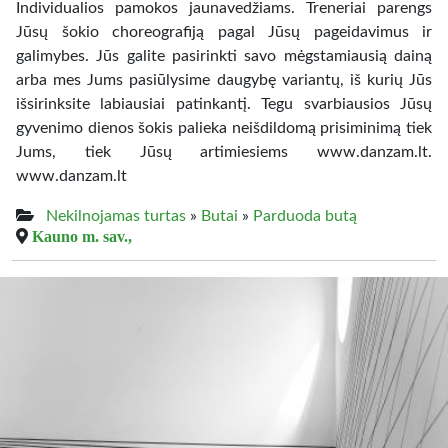
Individualios pamokos jaunavedžiams. Treneriai parengs
Jūsų šokio choreografiją pagal Jūsų pageidavimus ir
galimybes. Jūs galite pasirinkti savo mėgstamiausią dainą
arba mes Jums pasiūlysime daugybę variantų, iš kurių Jūs
išsirinksite labiausiai patinkantį. Tegu svarbiausios Jūsų
gyvenimo dienos šokis palieka neišdildomą prisiminimą tiek
Jums, tiek Jūsų artimiesiems www.danzam.lt.
www.danzam.lt
Nekilnojamas turtas
»
Butai
»
Parduoda butą
Kauno m. sav.,