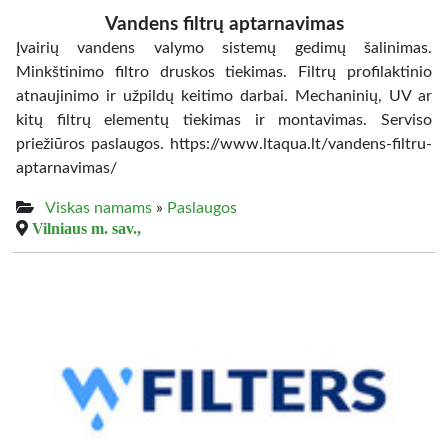
Vandens filtrų aptarnavimas
Įvairių vandens valymo sistemų gedimų šalinimas.
Minkštinimo filtro druskos tiekimas. Filtrų profilaktinio
atnaujinimo ir užpildų keitimo darbai. Mechaninių, UV ar
kitų filtrų elementų tiekimas ir montavimas. Serviso
priežiūros paslaugos. https://www.ltaqua.lt/vandens-filtru-
aptarnavimas/
Viskas namams
»
Paslaugos
Vilniaus m. sav.,