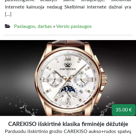
internete kainuoja nedaug Skelbimai internete dažnai yra
[…]
Paslaugos, darbas
»
Verslo paslaugos
35.00 €
CAREKISO išskirtinė klasika firminėje dėžutėje
Parduodu išskirtinio grožio CAREKISO aukso+rudos spalvų