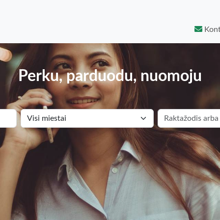
Kont
Perku, parduodu, nuomoju