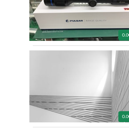
0.0
0.0