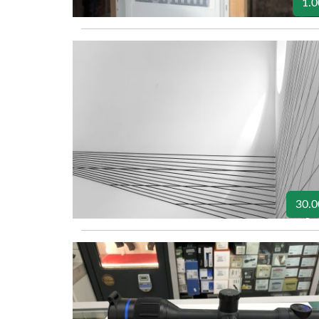
1.0
30.0