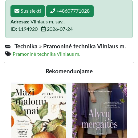
Susisiekti
+48607771028
Adresas:
Vilniaus m. sav.,
ID:
1194920
2026-07-24
Technika »
Pramoninė technika Vilniaus m.
Pramoninė technika Vilniaus m.
Rekomenduojame