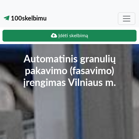
100skelbimu
Įdėti skelbimą
Automatinis granulių
pakavimo (fasavimo)
įrengimas Vilniaus m.