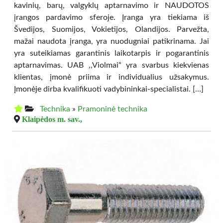
kavinių, barų, valgyklų aptarnavimo ir NAUDOTOS
įrangos pardavimo sferoje. Įranga yra tiekiama iš
Švedijos, Suomijos, Vokietijos, Olandijos. Parvežta,
mažai naudota įranga, yra nuodugniai patikrinama. Jai
yra suteikiamas garantinis laikotarpis ir pogarantinis
aptarnavimas. UAB ,,Violmai“ yra svarbus kiekvienas
klientas, įmonė priima ir individualius užsakymus.
Įmonėje dirba kvalifikuoti vadybininkai-specialistai. […]
Technika
»
Pramoninė technika
Klaipėdos m. sav.,