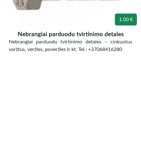
1.00 €
Nebrangiai parduodu tvirtinimo detales
Nebrangiai parduodu tvirtinimo detales – cinkuotus
varžtus, veržles, poveržles ir kt. Tel.: +37068416280
Technika
»
Pramoninė technika