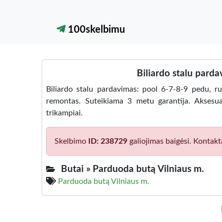
100skelbimu
Biliardo stalu parda
Biliardo stalu pardavimas: pool 6-7-8-9 pedu, rus
remontas. Suteikiama 3 metu garantija. Aksesuarai,
trikampiai.
Skelbimo
ID: 238729
galiojimas baigėsi. Kontakt
Butai »
Parduoda butą Vilniaus m.
Parduoda butą Vilniaus m.