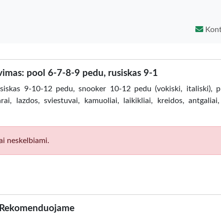
Kont
vimas: pool 6-7-8-9 pedu, rusiskas 9-1
iskas 9-10-12 pedu, snooker 10-12 pedu (vokiski, italiski), pr
 lazdos, sviestuvai, kamuoliai, laikikliai, kreidos, antgaliai, 
ai neskelbiami.
Rekomenduojame