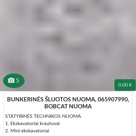
5
0.00 €
BUNKERINĖS ŠLUOTOS NUOMA, 065907990,
BOBCAT NUOMA
STATYBINĖS TECHNIKOS NUOMA
1. Ekskavatoriai krautuvai
2. Mini ekskavatoriai