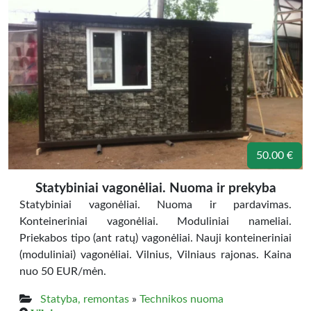
50.00 €
Statybiniai vagonėliai. Nuoma ir prekyba
Statybiniai vagonėliai. Nuoma ir pardavimas.
Konteineriniai vagonėliai. Moduliniai nameliai.
Priekabos tipo (ant ratų) vagonėliai. Nauji konteineriniai
(moduliniai) vagonėliai. Vilnius, Vilniaus rajonas. Kaina
nuo 50 EUR/mėn.
Statyba, remontas
»
Technikos nuoma