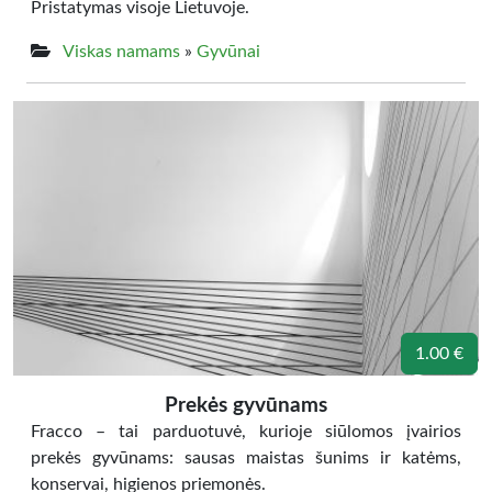
Pristatymas visoje Lietuvoje.
Viskas namams
»
Gyvūnai
1.00 €
Prekės gyvūnams
Fracco – tai parduotuvė, kurioje siūlomos įvairios
prekės gyvūnams: sausas maistas šunims ir katėms,
konservai, higienos priemonės.