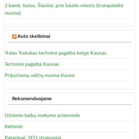
2 kamb. butas, Šiauliai, prie Saulės miesto (trumpalaikė
nuoma)
Auto skelbimai
Tralas Traliukas technine pagalba kelyje Kaunas
Technine pagalba Kaunas
Pripučiamų valčių nuoma Kaune
Rekomenduojame
Užsienio kalbų mokymo priemonės
Kelionės
Patarimai, SEO straipsniai