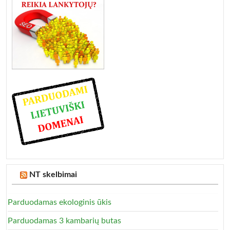
NT skelbimai
Parduodamas ekologinis ūkis
Parduodamas 3 kambarių butas