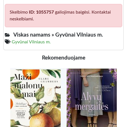
Skelbimo
ID: 1055757
galiojimas baigėsi. Kontaktai
neskelbiami.
Viskas namams »
Gyvūnai Vilniaus m.
Gyvūnai Vilniaus m.
Rekomenduojame