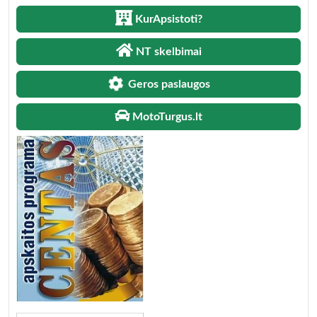
KurApsistoti?
NT skelbimai
Geros paslaugos
MotoTurgus.lt