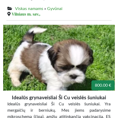
Viskas namams
»
Gyvūnai
Vilniaus m. sav.,
800.00 €
Idealūs grynaveisliai Ši Cu veislės šuniukai
Idealūs grynaveisliai Ši Cu veislės šuniukai. Yra
mergaičių ir berniukų. Mes jiems padarysime
mikroschemą (čipą), amžių atitinkančią vakcinaciją, ES