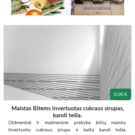
0.00 €
Maistas Bitems Invertuotas cukraus sirupas,
kandi tešla.
Didmeninė ir mažmeninė prekyba bičių maistu:
Invertuotu cukraus sirupu ir balta kandi tešla.