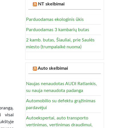
NT skelbimai
Parduodamas ekologinis ūkis
Parduodamas 3 kambarių butas
2 kamb. butas, Šiauliai, prie Saulės
miesto (trumpalaikė nuoma)
Auto skelbimai
Naujas nenaudotas AUDI Ratlankis,
su nauja nenaudota padanga
Automobilio su defektu grąžinimas
pardavėjui
prangą.
 visai
Autoekspertai, auto transporto
ukštyje
vertinimas, vertinimas draudimui,