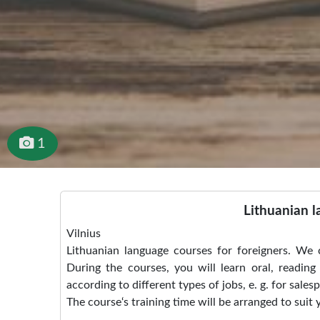
1
Lithuanian l
Vilnius
Lithuanian language courses for foreigners. We 
During the courses, you will learn oral, reading
according to different types of jobs, e. g. for sales
The course‘s training time will be arranged to suit