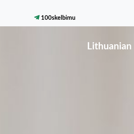
100skelbimu
Lithuanian 