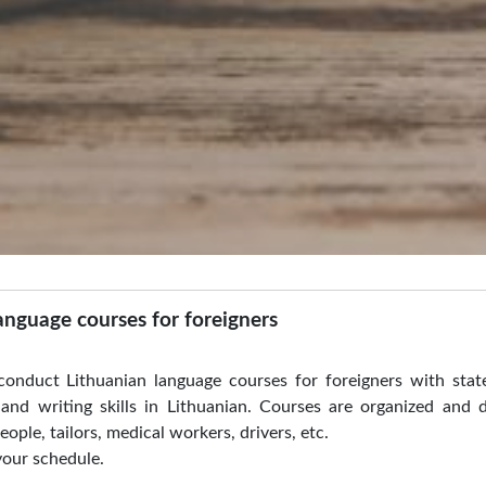
anguage courses for foreigners
conduct Lithuanian language courses for foreigners with stat
 and writing skills in Lithuanian. Courses are organized and 
people, tailors, medical workers, drivers, etc.
 your schedule.