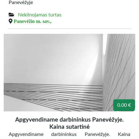
Panevėžyje
Nekilnojamas turtas
Panevėžio m. sav.,
0.00 €
Apgyvendiname darbininkus Panevėžyje.
Kaina sutartinė
Apgyvendiname darbininkus Panevėžyje. Kaina