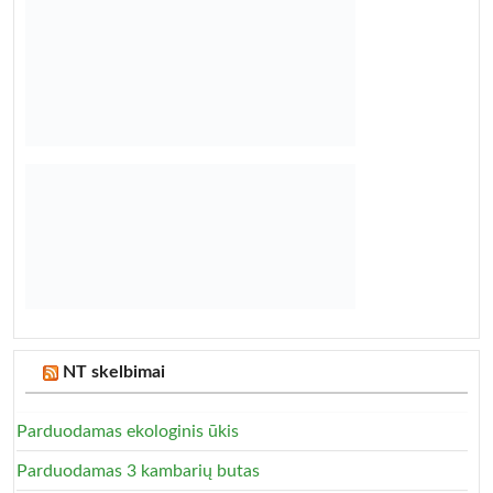
NT skelbimai
Parduodamas ekologinis ūkis
Parduodamas 3 kambarių butas