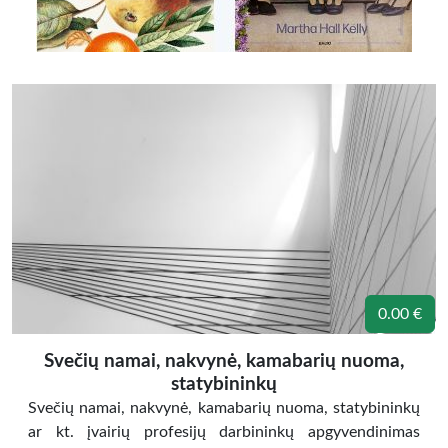
0.00 €
Svečių namai, nakvynė, kamabarių nuoma,
statybininkų
Svečių namai, nakvynė, kamabarių nuoma, statybininkų
ar kt. įvairių profesijų darbininkų apgyvendinimas