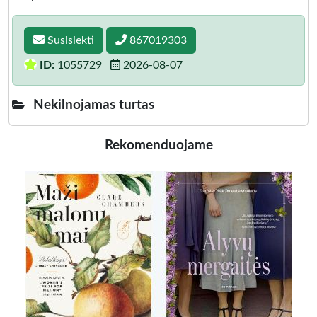
Susisiekti
867019303
ID:
1055729
2026-08-07
Nekilnojamas turtas
Rekomenduojame