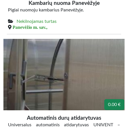
Kambarių nuoma Panevėžyje
Pigiai nuomoju kambarius Panevėžyje.
Nekilnojamas turtas
Panevėžio m. sav.,
0.00 €
Automatinis durų atidarytuvas
Universalus automatinis atidarytuvas UNIVENT –