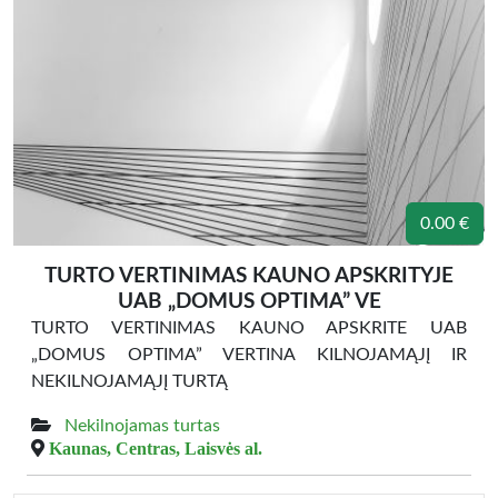
0.00 €
TURTO VERTINIMAS KAUNO APSKRITYJE
UAB „DOMUS OPTIMA” VE
TURTO VERTINIMAS KAUNO APSKRITE UAB
„DOMUS OPTIMA” VERTINA KILNOJAMĄJĮ IR
NEKILNOJAMĄJĮ TURTĄ
Nekilnojamas turtas
Kaunas, Centras, Laisvės al.