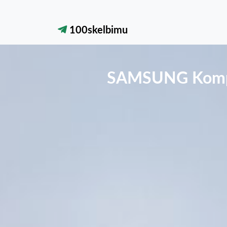
100skelbimu
SAMSUNG Kompiut