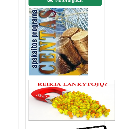
MotoTurgus.lt