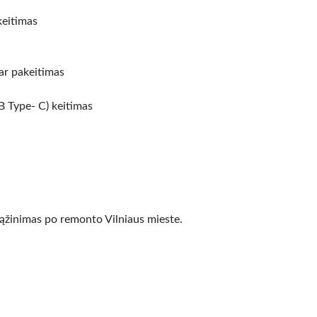
keitimas
ar pakeitimas
 Type- C) keitimas
ąžinimas po remonto Vilniaus mieste.