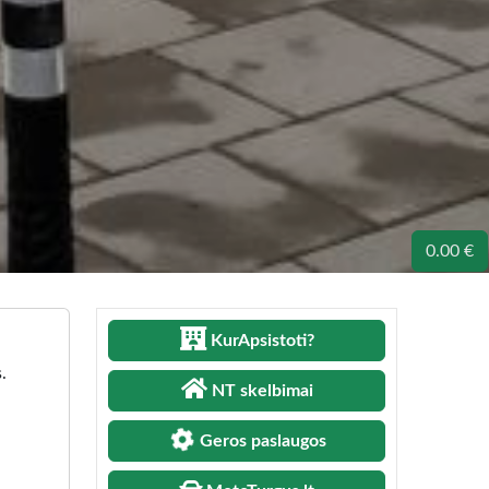
0.00 €
KurApsistoti?
.
NT skelbimai
Geros paslaugos