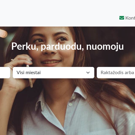
Kont
Perku, parduodu, nuomoju