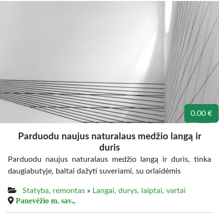
0.00 €
Parduodu naujus naturalaus medžio langą ir
duris
Parduodu naujus naturalaus medžio langą ir duris, tinka
daugiabutyje, baltai dažyti suveriami, su orlaidėmis
Statyba, remontas
»
Langai, durys, laiptai, vartai
Panevėžio m. sav.,