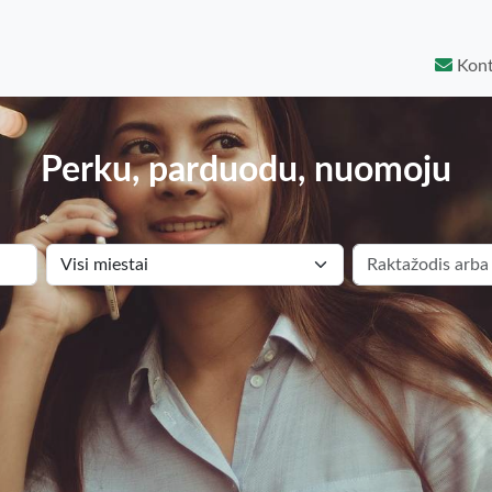
Kont
Perku, parduodu, nuomoju