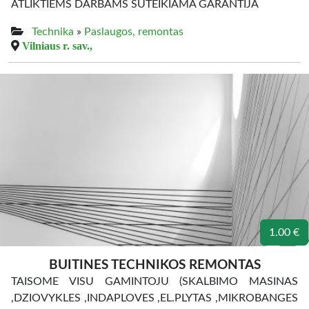
ATLIKTIEMS DARBAMS SUTEIKIAMA GARANTIJA
Technika
»
Paslaugos, remontas
Vilniaus r. sav.,
1.00 €
BUITINES TECHNIKOS REMONTAS
TAISOME VISU GAMINTOJU (SKALBIMO MASINAS
,DZIOVYKLES ,INDAPLOVES ,EL.PLYTAS ,MIKROBANGES