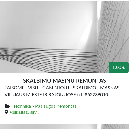
1.00 €
SKALBIMO MASINU REMONTAS
TAISOME VISU GAMINTOJU SKALBIMO MASNAS .
VILNIAUS MIESTE IR RAJONUOSE tel. 862239010
Technika
»
Paslaugos, remontas
Vilniaus r. sav.,