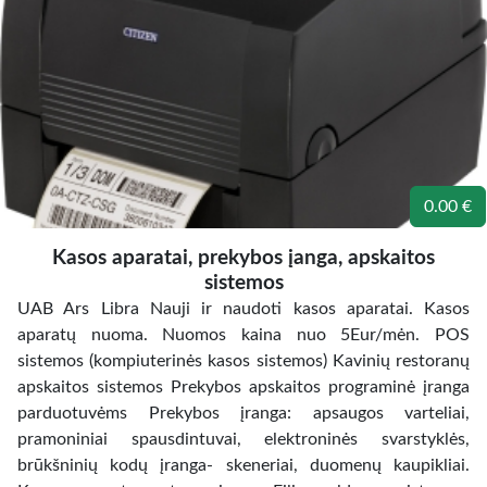
0.00 €
Kasos aparatai, prekybos įanga, apskaitos
sistemos
UAB Ars Libra Nauji ir naudoti kasos aparatai. Kasos
aparatų nuoma. Nuomos kaina nuo 5Eur/mėn. POS
sistemos (kompiuterinės kasos sistemos) Kavinių restoranų
apskaitos sistemos Prekybos apskaitos programinė įranga
parduotuvėms Prekybos įranga: apsaugos varteliai,
pramoniniai spausdintuvai, elektroninės svarstyklės,
brūkšninių kodų įranga- skeneriai, duomenų kaupikliai.