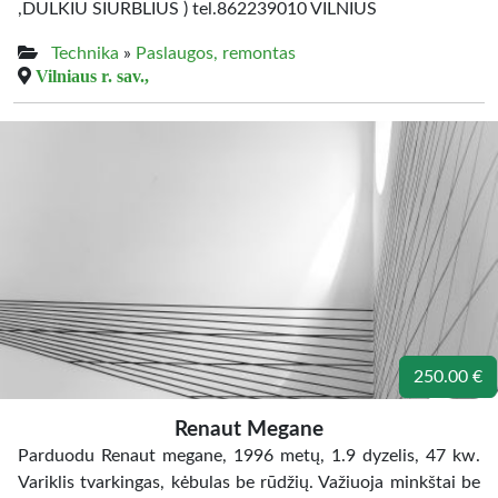
,DULKIU SIURBLIUS ) tel.862239010 VILNIUS
Technika
»
Paslaugos, remontas
Vilniaus r. sav.,
250.00 €
Renaut Megane
Parduodu Renaut megane, 1996 metų, 1.9 dyzelis, 47 kw.
Variklis tvarkingas, kėbulas be rūdžių. Važiuoja minkštai be