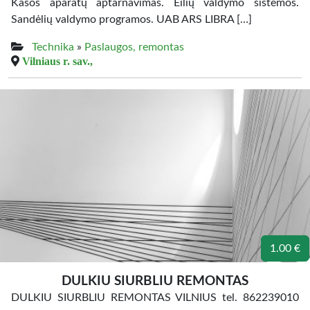
Kasos aparatų aptarnavimas. Eilių valdymo sistemos.
Sandėlių valdymo programos. UAB ARS LIBRA […]
Technika
»
Paslaugos, remontas
Vilniaus r. sav.,
1.00 €
DULKIU SIURBLIU REMONTAS
DULKIU SIURBLIU REMONTAS VILNIUS tel. 862239010