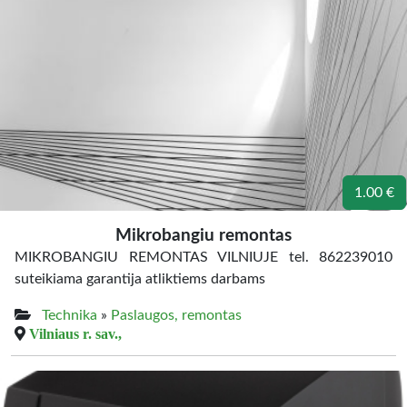
1.00 €
Mikrobangiu remontas
MIKROBANGIU REMONTAS VILNIUJE tel. 862239010
suteikiama garantija atliktiems darbams
Technika
»
Paslaugos, remontas
Vilniaus r. sav.,