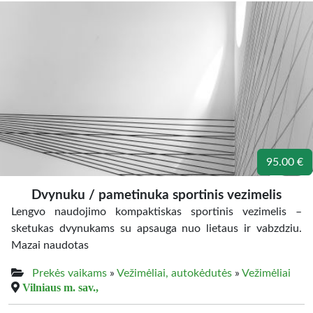
95.00 €
Dvynuku / pametinuka sportinis vezimelis
Lengvo naudojimo kompaktiskas sportinis vezimelis –
sketukas dvynukams su apsauga nuo lietaus ir vabzdziu.
Mazai naudotas
Prekės vaikams
»
Vežimėliai, autokėdutės
»
Vežimėliai
Vilniaus m. sav.,