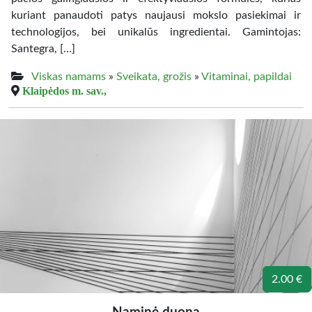
kuriant panaudoti patys naujausi mokslo pasiekimai ir
technologijos, bei unikalūs ingredientai. Gamintojas:
Santegra, […]
Viskas namams
»
Sveikata, grožis
»
Vitaminai, papildai
Klaipėdos m. sav.,
2.00 €