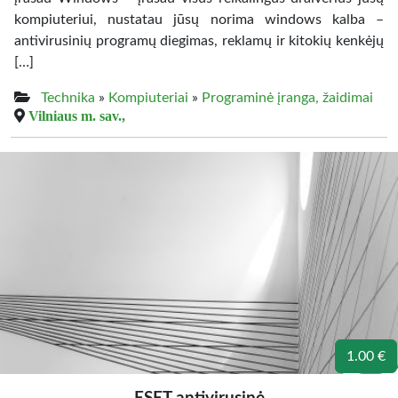
kompiuteriui, nustatau jūsų norima windows kalba –
antivirusinių programų diegimas, reklamų ir kitokių kenkėjų
[…]
Technika
»
Kompiuteriai
»
Programinė įranga, žaidimai
Vilniaus m. sav.,
1.00 €