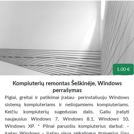
1.00 €
Kompiuterių remontas Šeškinėje, Windows
perrašymas
Pigiai, greitai ir patikimai įrašau- perinstaliuoju Windows
sistemą kompiuteriams ir nešiojamiems kompiuteriams.
Keičiu kompiuterių sugedusias dalis. Galiu įrašyti
naujausius Windows 7, Windows 8.1, Windows 10,
Windows XP. * Pilnai paruošiu kompiuterius darbui: –
įrašau Windows – įrašau visus reikalingus draiverius jūsų