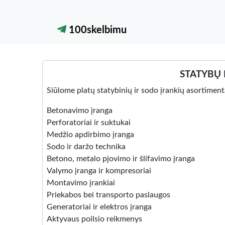
100skelbimu
STATYBŲ
Siūlome platų statybinių ir sodo įrankių asortiment
Betonavimo įranga
Perforatoriai ir suktukai
Medžio apdirbimo įranga
Sodo ir daržo technika
Betono, metalo pjovimo ir šlifavimo įranga
Valymo įranga ir kompresoriai
Montavimo įrankiai
Priekabos bei transporto paslaugos
Generatoriai ir elektros įranga
Aktyvaus poilsio reikmenys