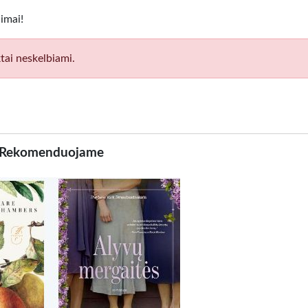
imai!
tai neskelbiami.
Rekomenduojame