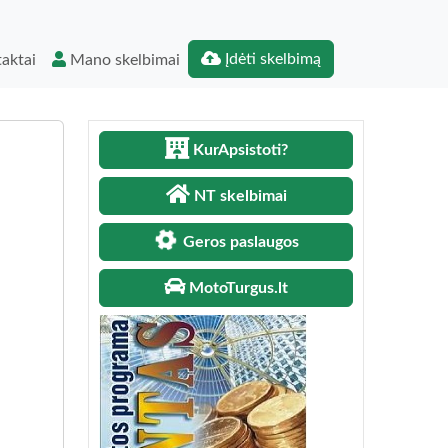
Įdėti skelbimą
aktai
Mano skelbimai
KurApsistoti?
NT skelbimai
Geros paslaugos
MotoTurgus.lt