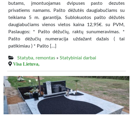
butams, įmontuojamas dvipuses pasto dezutes
privatiems namams. Pašto dėžutės daugiabučiams su
teikiama 5 m. garantija. Sublokuotos pašto dėžutės
daugiabučiams vienos vietos kaina 12,95€. su PVM,
Paslaugos: * Pašto dėžučių, raktų sunumeravimas. *
Pašto dėžučių numeracija uždažant dažais ( tai
patikimiau ) * Pašto […]
Statyba, remontas
»
Statybiniai darbai
Visa Lietuva,