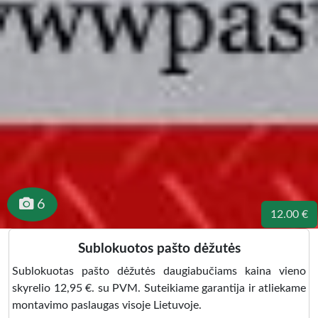
6
12.00 €
Sublokuotos pašto dėžutės
Sublokuotas pašto dėžutės daugiabučiams kaina vieno
skyrelio 12,95 €. su PVM. Suteikiame garantija ir atliekame
montavimo paslaugas visoje Lietuvoje.