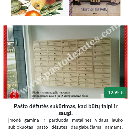
12.95 €
Pašto dėžutės sukūrimas, kad būtų talpi ir
saugi.
Įmonė gamina ir parduoda metalines vidaus lauko
sublokuotas pašto dėžutes daugiabučiams namams,