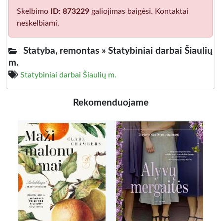
Skelbimo
ID: 873229
galiojimas baigėsi. Kontaktai
neskelbiami.
Statyba, remontas »
Statybiniai darbai Šiaulių
m.
Statybiniai darbai Šiaulių m.
Rekomenduojame