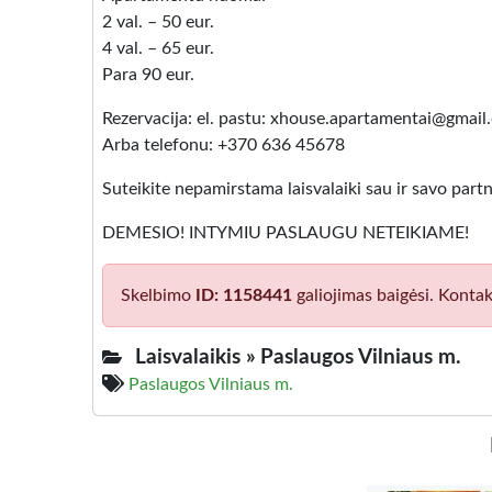
2 val. – 50 eur.
4 val. – 65 eur.
Para 90 eur.
Rezervacija: el. pastu: xhouse.apartamentai@gmai
Arba telefonu: +370 636 45678
Suteikite nepamirstama laisvalaiki sau ir savo partn
DEMESIO! INTYMIU PASLAUGU NETEIKIAME!
Skelbimo
ID: 1158441
galiojimas baigėsi. Kontak
Laisvalaikis »
Paslaugos Vilniaus m.
Paslaugos Vilniaus m.