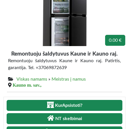
0.00 €
Remontuoju šaldytuvus Kaune ir Kauno raj.
Remontuoju šaldytuvus Kaune ir Kauno raj. Patirtis,
garantija. Tel. +37069872639
Viskas namams
»
Meistras į namus
Kauno m. sav.,
KurApsistoti?
NT skelbimai