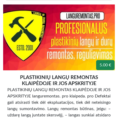
5.00 €
PLASTIKINIŲ LANGŲ REMONTAS
KLAIPĖDOJE IR JOS APSKRITYJE
PLASTIKINIŲ LANGŲ REMONTAS KLAIPĖDOJE IR JOS
APSKRITYJE languremontas. pro klaipeda. pro Defektai
gali atsirasti tiek dėl ekspluatacijos, tiek dėl neteisingo
langų sumontavimo. Langų remontas būtinas, jeigu: –
uždarę langą juntate skersvėjį, – langas sunkiai atsidaro