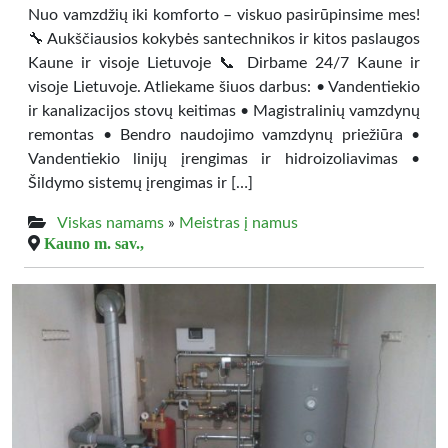
Nuo vamzdžių iki komforto – viskuo pasirūpinsime mes!
🔧 Aukščiausios kokybės santechnikos ir kitos paslaugos
Kaune ir visoje Lietuvoje 📞 Dirbame 24/7 Kaune ir
visoje Lietuvoje. Atliekame šiuos darbus: • Vandentiekio
ir kanalizacijos stovų keitimas • Magistralinių vamzdynų
remontas • Bendro naudojimo vamzdynų priežiūra •
Vandentiekio linijų įrengimas ir hidroizoliavimas •
Šildymo sistemų įrengimas ir […]
Viskas namams
»
Meistras į namus
Kauno m. sav.,