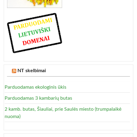
NT skelbimai
Parduodamas ekologinis ūkis
Parduodamas 3 kambarių butas
2 kamb. butas, Šiauliai, prie Saulės miesto (trumpalaikė
nuoma)