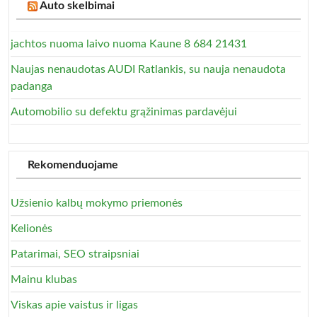
Auto skelbimai
jachtos nuoma laivo nuoma Kaune 8 684 21431
Naujas nenaudotas AUDI Ratlankis, su nauja nenaudota
padanga
Automobilio su defektu grąžinimas pardavėjui
Rekomenduojame
Užsienio kalbų mokymo priemonės
Kelionės
Patarimai, SEO straipsniai
Mainu klubas
Viskas apie vaistus ir ligas