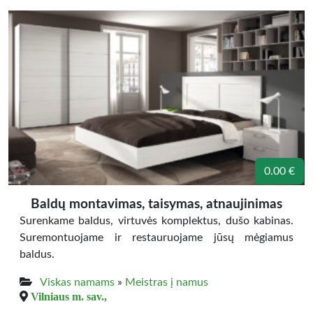
0.00 €
Baldų montavimas, taisymas, atnaujinimas
Surenkame baldus, virtuvės komplektus, dušo kabinas.
Suremontuojame ir restauruojame jūsų mėgiamus
baldus.
Viskas namams
»
Meistras į namus
Vilniaus m. sav.,