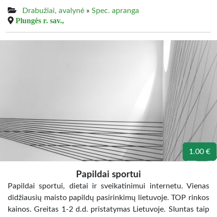
Drabužiai, avalynė
»
Spec. apranga
Plungės r. sav.,
1.00 €
Papildai sportui
Papildai sportui, dietai ir sveikatinimui internetu. Vienas
didžiausių maisto papildų pasirinkimų lietuvoje. TOP rinkos
kainos. Greitas 1-2 d.d. pristatymas Lietuvoje. SIuntas taip