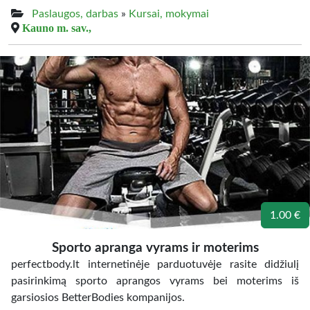
Paslaugos, darbas
»
Kursai, mokymai
Kauno m. sav.,
1.00 €
Sporto apranga vyrams ir moterims
perfectbody.lt internetinėje parduotuvėje rasite didžiulį
pasirinkimą sporto aprangos vyrams bei moterims iš
garsiosios BetterBodies kompanijos.