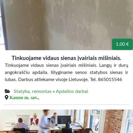
1.00 €
Tinkuojame vidaus sienas įvairiais mišiniais.
Tinkuojame vidaus sienas įvairiais mišiniais. Langų ir durų
angokraščiu apdaila. Išlyginame senos statybos sienas ir
lubas. Darbus atliekame visoje Lietuvoje. Tel. 865015546
Statyba, remontas
»
Apdailos darbai
Kauno m. sav.,