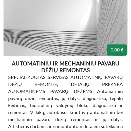
0.00 €
AUTOMATINIŲ IR MECHANINIŲ PAVARŲ
DĖŽIŲ REMONTAS
SPECIALIZUOTAS SERVISAS AUTOMATINIŲ PAVARŲ
DĖŽIŲ REMONTE, DETALIŲ PREKYBA
AUTOMATINĖMS PAVARŲ DĖŽĖMS Automatinių
pavarų dėžių remontas, jų dalys, diagnostika, tepalų
keitimas, hidraulinių valdymų blokų diagnostika ir
remontas. Vilkikų, autobusų, krautuvų automatinių bei
mechaninių pavarų dėžių remontas ir jų dalys.
Atliktiems darbams ir sumontuotom detalėm suteikiama