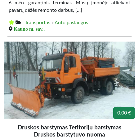
6 mėn. garantinis terminas. Mūsų įmonėje atliekant
pavarų dėžės remonto darbus, […]
Transportas
»
Auto paslaugos
Kauno m. sav.,
0.00 €
Druskos barstymas Teritorijų barstymas
Druskos barstytuvo nuoma