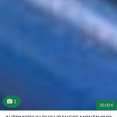
1
30.00 €