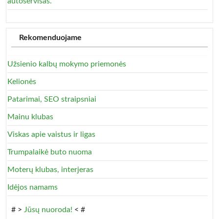
autoservisas.
Rekomenduojame
Užsienio kalbų mokymo priemonės
Kelionės
Patarimai, SEO straipsniai
Mainu klubas
Viskas apie vaistus ir ligas
Trumpalaikė buto nuoma
Moterų klubas, interjeras
Idėjos namams
# >
Jūsų nuoroda!
< #