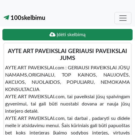
100skelbimu
Įdėti skelbimą
AYTE ART PAVEIKSLAI GERIAUSI PAVEIKSLAI
JUMS
AYTE ART PAVEIKSLAI.com : GERIAUSI PAVEIKSLAI JŪSŲ
NAMAMS,ORIGINALU, TOP KAINOS, NAUJOVĖS,
AKCIJOS, NUOLAIDOS, POPULIARU, NEMOKAMA
KONSULTACIJA
AYTE ART PAVEIKSLAI.com, tai paveikslai jūsų spalvingam
gyvenimui, tai gali būti nuostabi dovana ar nauja jūsų
interjero detalė.
AYTE ART PAVEIKSLAI.com, tai darbai , padaryti su didele
meile ir atsidavimu menui. Šais kūriniais gali būti papuoštas
bet koks interjeras (kaimo sodybos interjes, virtuvės