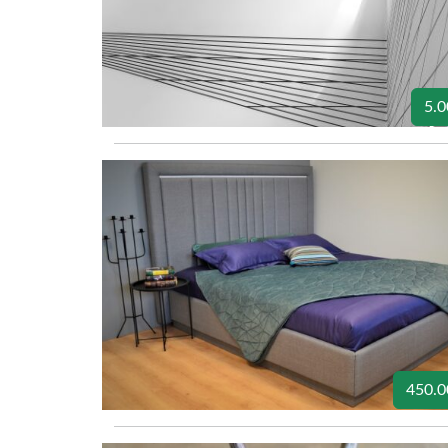
5.0
450.0