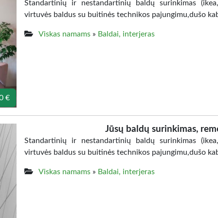
Standartinių ir nestandartinių baldų surinkimas (ikea,j
virtuvės baldus su buitinės technikos pajungimu,dušo ka
Viskas namams
»
Baldai, interjeras
0 €
Jūsų baldų surinkimas, remo
Standartinių ir nestandartinių baldų surinkimas (ikea,j
virtuvės baldus su buitinės technikos pajungimu,dušo ka
Viskas namams
»
Baldai, interjeras