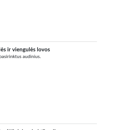
ės ir viengulės lovos
asirinktus audinius.