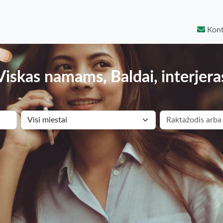
Kont
Viskas namams, Baldai, interjera