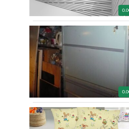
0.0
0.0