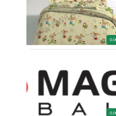
0.0
0.0