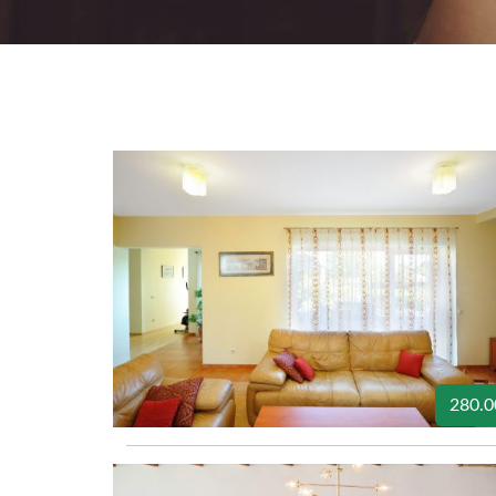
280.0