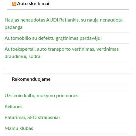
Auto skelbimai
Naujas nenaudotas AUDI Ratlankis, su nauja nenaudota
padanga
Automobilio su defektu grąžinimas pardavėjui
Autoekspertai, auto transporto vertinimas, vertinimas
draudimui, sodrai
Rekomenduojame
Užsienio kalbų mokymo priemonės
Kelionės
Patarimai, SEO straipsniai
Mainu klubas