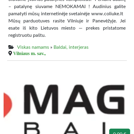
– patalynę siuvame NEMOKAMAI ! Audinius galite
pamatyti mūsų internetinėje svetainėje www.coliuke.lt
Mūsų parduotuves rasite Vilniuje ir Panevėžyje. Jei
esate iš kito Lietuvos miesto — prekes pristatome
registruotu paštu.
Viskas namams
»
Baldai, interjeras
Vilniaus m. sav.,