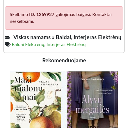
Skelbimo
ID: 1269927
galiojimas baigėsi. Kontaktai
neskelbiami.
Viskas namams »
Baldai, interjeras Elektrėnų
Baldai Elektrėnų
,
Interjeras Elektrėnų
Rekomenduojame