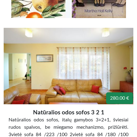
280.00 €
Natūralios odos sofos 3 2 1
Natūralios odos sofos, italų gamybos 3+2+1, šviesiai
rudos spalvos, be miegamo mechanizmo, prižiūrėti.
3vietė sofa 84 /223 /100 2vietė sofa 84 /180 /100