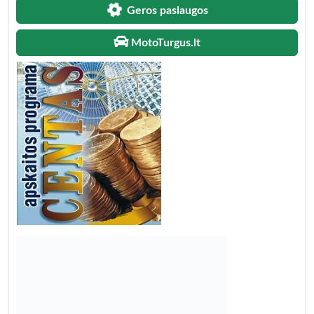
Geros paslaugos
MotoTurgus.lt