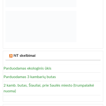
NT skelbimai
Parduodamas ekologinis ūkis
Parduodamas 3 kambarių butas
2 kamb. butas, Šiauliai, prie Saulės miesto (trumpalaikė
nuoma)