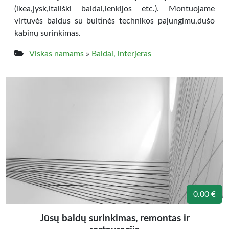
(ikea,jysk,itališki baldai,lenkijos etc.). Montuojame
virtuvės baldus su buitinės technikos pajungimu,dušo
kabinų surinkimas.
Viskas namams
»
Baldai, interjeras
0.00 €
Jūsų baldų surinkimas, remontas ir