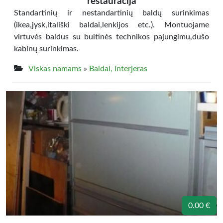
restauracija
Standartinių ir nestandartinių baldų surinkimas
(ikea,jysk,itališki baldai,lenkijos etc.). Montuojame
virtuvės baldus su buitinės technikos pajungimu,dušo
kabinų surinkimas.
Viskas namams
»
Baldai, interjeras
0.00 €