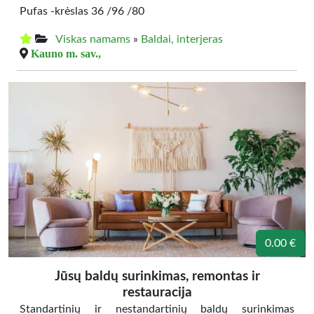
Pufas -krėslas 36 /96 /80
Viskas namams
»
Baldai, interjeras
Kauno m. sav.,
0.00 €
Jūsų baldų surinkimas, remontas ir
restauracija
Standartinių ir nestandartinių baldų surinkimas