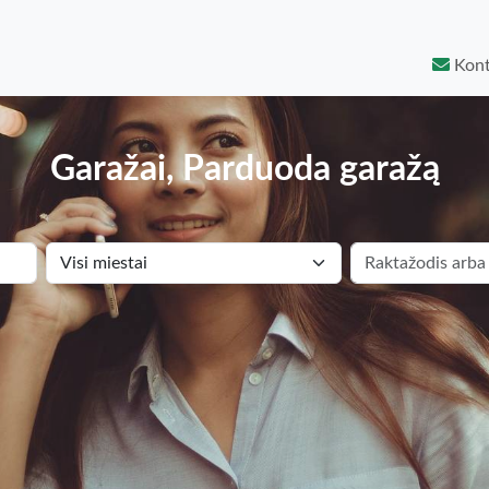
Kont
Garažai, Parduoda garažą