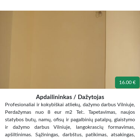
16.00 €
Apdailininkas / Dažytojas
Profesionaliai ir kokybiškai atliekų, dažymo darbus Vilniuje,
Perdažymas nuo 8 eur m2 Tel:. Tapetavimas, naujos
statybos butų, namų, ofisų ir pagalbinių patalpų, glaistymo
ir dažymo darbus Vilniuje, langokrascių formavimas,
apšiltinimas. Sąžiningas, darbštus, patikimas, atsakingas,