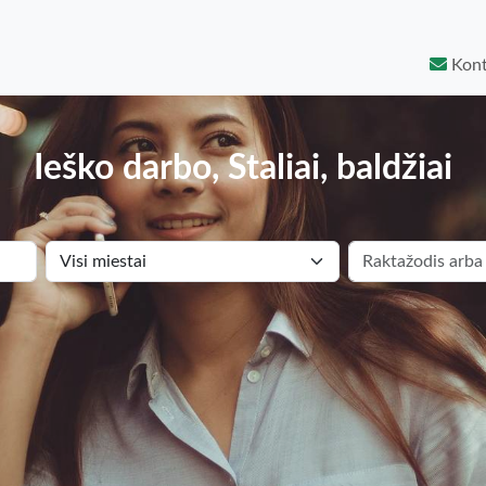
Kont
Ieško darbo, Staliai, baldžiai