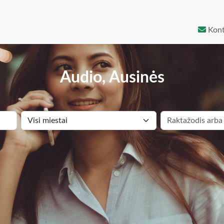
Kont
Audio, Ausinės