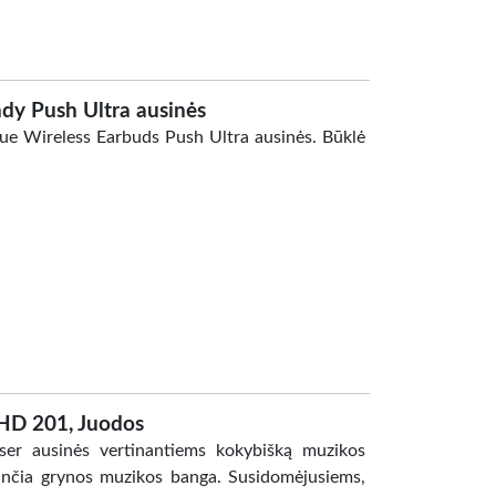
dy Push Ultra ausinės
e Wireless Earbuds Push Ultra ausinės. Būklė
HD 201, Juodos
ser ausinės vertinantiems kokybišką muzikos
tančia grynos muzikos banga. Susidomėjusiems,