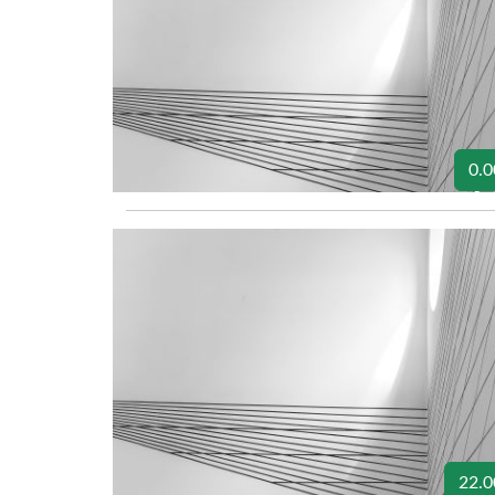
0.0
22.0