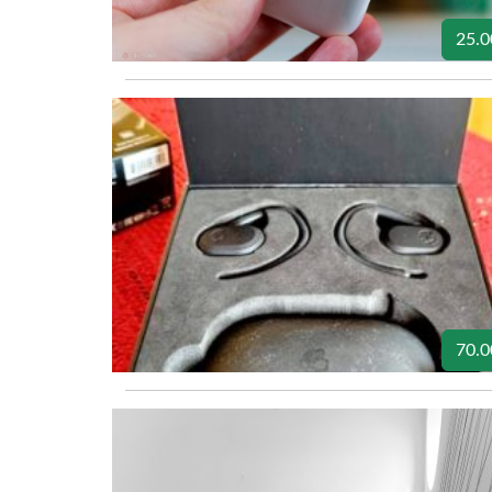
25.0
70.0