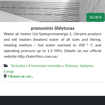
36.00 €
pramoninis šildytuvas
Water air heater Ltd Spetspromenergo-1, Ukraine produce
and sell heaters (heaters) water of all sizes and tiering.
Heating medium – hot water warmed to 200 ° C and
operating pressure up to 1.2 MPa. Details on our official
website http://kaloriferu.com.ua/
Technika
»
Pramoninė technika
»
Šildymo, šaldymo
įranga
Vilniaus m. sav.,