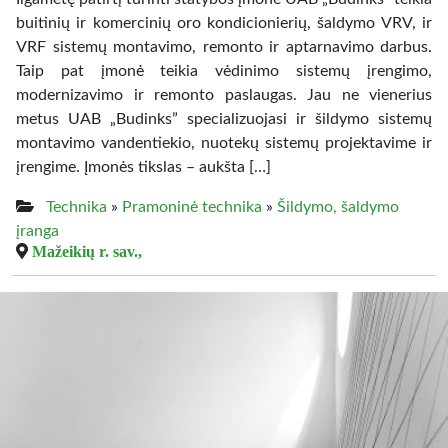
buitinių ir komercinių oro kondicionierių, šaldymo VRV, ir
VRF sistemų montavimo, remonto ir aptarnavimo darbus.
Taip pat įmonė teikia vėdinimo sistemų įrengimo,
modernizavimo ir remonto paslaugas. Jau ne vienerius
metus UAB „Budinks” specializuojasi ir šildymo sistemų
montavimo vandentiekio, nuotekų sistemų projektavime ir
įrengime. Įmonės tikslas – aukšta […]
Technika
»
Pramoninė technika
»
Šildymo, šaldymo
įranga
Mažeikių r. sav.,