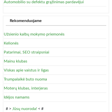
Automobilio su defektu grąžinimas pardavėjui
Rekomenduojame
Užsienio kalbų mokymo priemonės
Kelionės
Patarimai, SEO straipsniai
Mainu klubas
Viskas apie vaistus ir ligas
Trumpalaikė buto nuoma
Moterų klubas, interjeras
Idėjos namams
# >
Jūsų nuoroda!
< #