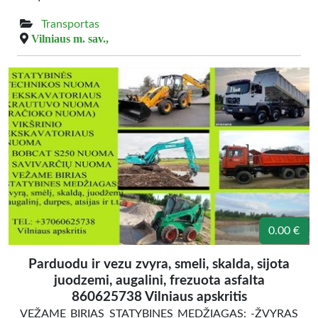
Transportas
Vilniaus m. sav.,
0.00 €
Parduodu ir vezu zvyra, smeli, skalda, sijota
juodzemi, augalini, frezuota asfalta
860625738 Vilniaus apskritis
VEŽAME BIRIAS STATYBINES MEDŽIAGAS: -ŽVYRAS