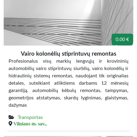
0.00 €
Vairo kolonėlių stiprintuvų remontas
Profesionalus visų markių lengvųjų ir krovininių
automobilių vairo stiprintuvų siurblių, vairo kolonėlių ir
hidraulinių sistemų remontas, naudojant tik originalias
detales, suteikiant atliktiems darbams 12 mėnesių
garantiją. automobilių kėbulų remontas, tampymas,
geometrijos atstatymas, skardų lyginimas, glaistymas,
dažymas
Transportas
Vilniaus m. sav.,