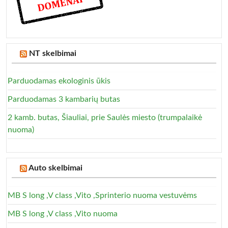
NT skelbimai
Parduodamas ekologinis ūkis
Parduodamas 3 kambarių butas
2 kamb. butas, Šiauliai, prie Saulės miesto (trumpalaikė
nuoma)
Auto skelbimai
MB S long ,V class ,Vito ,Sprinterio nuoma vestuvėms
MB S long ,V class ,Vito nuoma