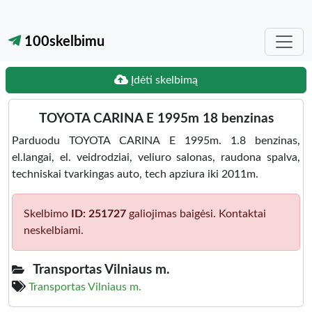
100skelbimu
Įdėti skelbimą
TOYOTA CARINA E 1995m 18 benzinas
Parduodu TOYOTA CARINA E 1995m. 1.8 benzinas,
el.langai, el. veidrodziai, veliuro salonas, raudona spalva,
techniskai tvarkingas auto, tech apziura iki 2011m.
Skelbimo
ID: 251727
galiojimas baigėsi. Kontaktai
neskelbiami.
Transportas Vilniaus m.
Transportas Vilniaus m.