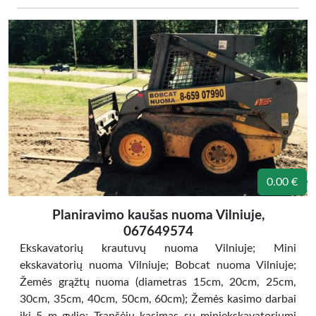
0.00 €
Planiravimo kaušas nuoma Vilniuje,
067649574
Ekskavatorių krautuvų nuoma Vilniuje; Mini
ekskavatorių nuoma Vilniuje; Bobcat nuoma Vilniuje;
Žemės grąžtų nuoma (diametras 15cm, 20cm, 25cm,
30cm, 35cm, 40cm, 50cm, 60cm); Žemės kasimo darbai