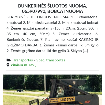
BUNKERINĖS ŠLUOTOS NUOMA,
065907990, BOBCATNUOMA
STATYBINĖS TECHNIKOS NUOMA 1. Ekskavatoriai
krautuvai 2. Mini ekskavatoriai 3. Mini krautuvai bobcat
4. Žemės grąžtai pamatams (15cm, 20cm, 25cm, 30cm,
35 cm, 40 cm, 50cm) 5. Žemės kultivatoriai 6.
Bunkerinės šluotos 7. Planiravimo kaušai KASIMO IR
GRĘŽIMO DARBAI 1. Žemės kasimo darbai iki 5m gylio
2. Žemės gręžimo darbai iki 4m gylio 3. Sklypo […]
Transportas
»
Spec. transportas
Vilniaus m. sav.,