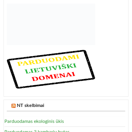
NT skelbimai
Parduodamas ekologinis ūkis