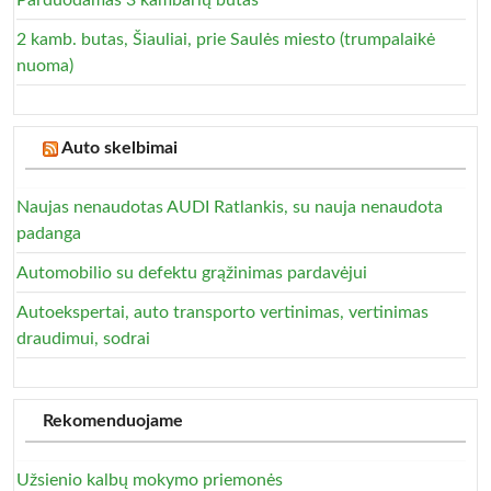
Parduodamas 3 kambarių butas
2 kamb. butas, Šiauliai, prie Saulės miesto (trumpalaikė
nuoma)
Auto skelbimai
Naujas nenaudotas AUDI Ratlankis, su nauja nenaudota
padanga
Automobilio su defektu grąžinimas pardavėjui
Autoekspertai, auto transporto vertinimas, vertinimas
draudimui, sodrai
Rekomenduojame
Užsienio kalbų mokymo priemonės