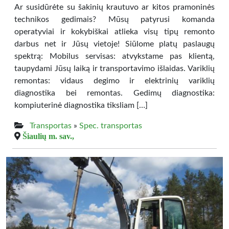
Ar susidūrėte su šakinių krautuvo ar kitos pramoninės
technikos gedimais? Mūsų patyrusi komanda
operatyviai ir kokybiškai atlieka visų tipų remonto
darbus net ir Jūsų vietoje! Siūlome platų paslaugų
spektrą: Mobilus servisas: atvykstame pas klientą,
taupydami Jūsų laiką ir transportavimo išlaidas. Variklių
remontas: vidaus degimo ir elektrinių variklių
diagnostika bei remontas. Gedimų diagnostika:
kompiuterinė diagnostika tiksliam […]
Transportas
»
Spec. transportas
Šiaulių m. sav.,