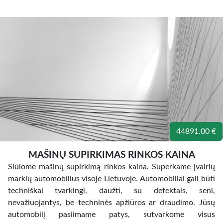
44891.00 €
MAŠINŲ SUPIRKIMAS RINKOS KAINA
Siūlome mašinų supirkimą rinkos kaina. Superkame įvairių
markių automobilius visoje Lietuvoje. Automobiliai gali būti
techniškai tvarkingi, daužti, su defektais, seni,
nevažiuojantys, be techninės apžiūros ar draudimo. Jūsų
automobilį pasiimame patys, sutvarkome visus