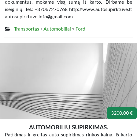
dokumentus, mokame visą sumą iš karto. Dirbame be
išeiginių. Tel.: +37067270768 http://www.autosupirktuve.lt
autosupirktuve.info@gmail.com
Transportas
»
Automobiliai
»
Ford
3200.00 €
AUTOMOBILIŲ SUPIRKIMAS.
Patikimas ir greitas auto supirkimas rinkos kaina. Iš karto