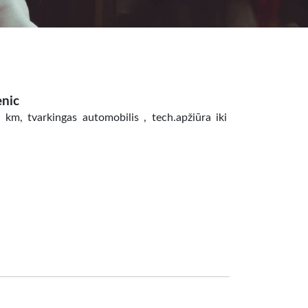
enic
 km, tvarkingas automobilis , tech.apžiūra iki