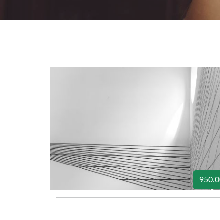
950.0